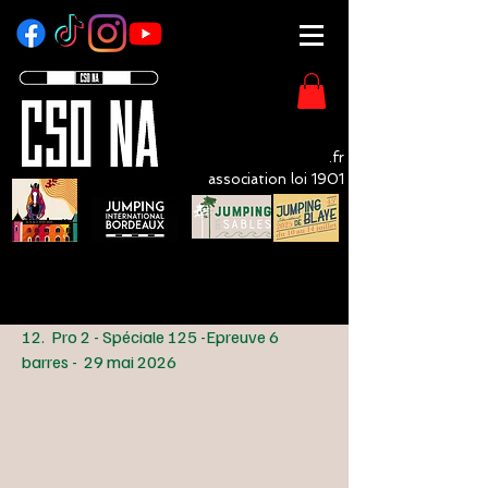
CSO - NA
.fr
association loi 1901
LivOrganisation Compétition Equestre
12. Pro 2 - Spéciale 125 -Epreuve 6
barres - 29 mai 2026