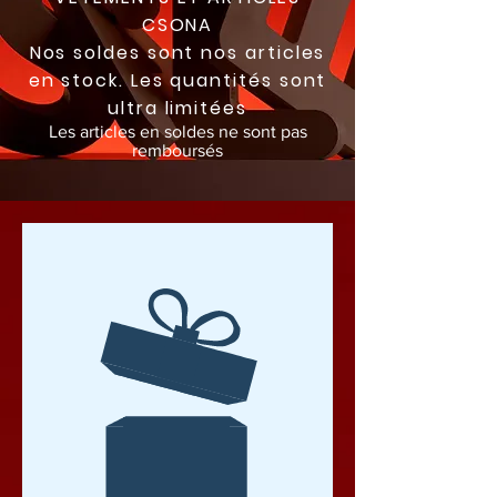
CSONA
Nos soldes sont nos articles
en stock. Les quantités sont
ultra limitées
Les articles en soldes ne sont pas
remboursés